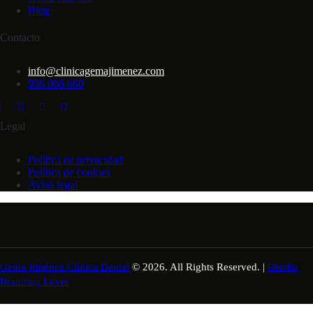
Blog
Contacto
info@clinicagemajimenez.com
956 086 660
Legal
Política de privacidad
Política de cookies
Aviso legal
Gema Jiménez Clínica Dental
© 2026. All Rights Reserved. |
Diseño
Branding Lover