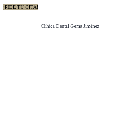
¡PIDE TU CITA!
Clínica Dental Gema Jiménez