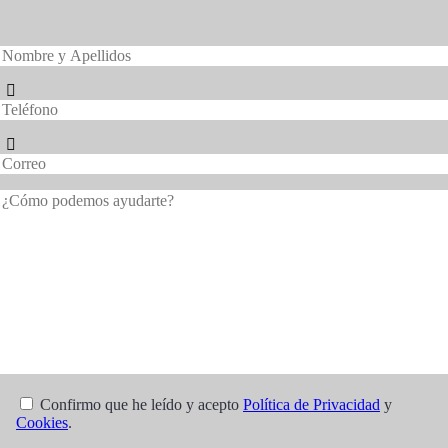
Confirmo que he leído y acepto
Política de Privacidad
y
Cookies
.