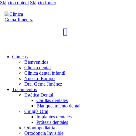
Skip to content
Skip to footer
Clínicas
Bienvenidos
Clínica dental
Clínica dental infantil
Nuestro Equipo
Dra. Gema Jiménez
Tratamientos
Estética Dental
Carillas dentales
Blanqueamiento dental
Cirugía Oral
Implantes dentales
Prótesis dentales
Odontopediatría
Ortodoncia Invisible