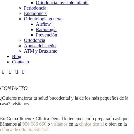
Ortodoncia invisible infantil
Periodoncia
Endodoncia
Odontología general
Airflow
Radiología
Prevención
Ortodoncia
Apnea del sueño
ATM y Bruxismo
Blog
Contacto
CONTACTO
¿Quieres mejorar tu salud bucodental y la de los más pequeños de la
casa?, visítanos.
En Gema Jiménez Clínica Dental lo tenemos todo preparado así que
llámanos al
956 086 660
o
visítanos
en la
clínica dental
o bien en la
clínica de odontopediatría
: