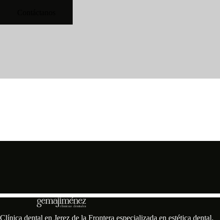
Clínica dental en Jerez de la Frontera especializada en estética dental,