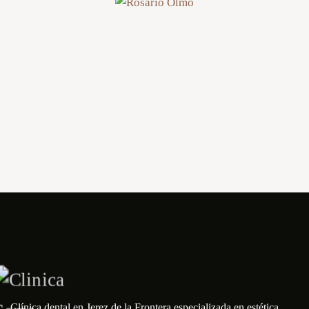
Clínica dental en Jerez de la Frontera especializada en estética