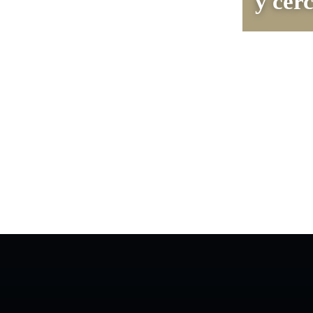
y cer