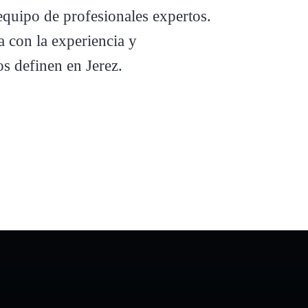
equipo de profesionales expertos.
a con la
experiencia y
os definen en Jerez
.