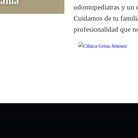
canía
odontopediatras y un 
Cuidamos de tu famili
profesionalidad que n