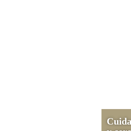
Cuida