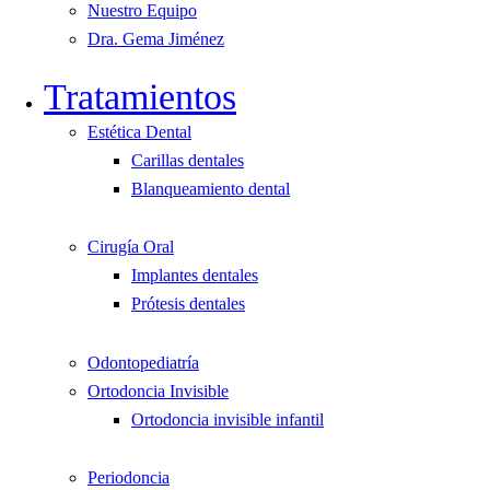
Nuestro Equipo
Dra. Gema Jiménez
Tratamientos
Estética Dental
Carillas dentales
Blanqueamiento dental
Cirugía Oral
Implantes dentales
Prótesis dentales
Odontopediatría
Ortodoncia Invisible
Ortodoncia invisible infantil
Periodoncia