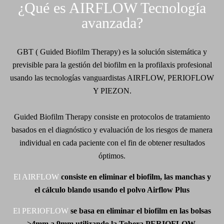
¿Qué es AIRFLOW Tecnología
avanzada?
GBT ( Guided Biofilm Therapy) es la solución sistemática y
previsible para la gestión del biofilm en la profilaxis profesional
usando las tecnologías vanguardistas AIRFLOW, PERIOFLOW
Y PIEZON.
Guided Biofilm Therapy consiste en protocolos de tratamiento
basados en el diagnóstico y evaluación de los riesgos de manera
individual en cada paciente con el fin de obtener resultados
óptimos.
El AIRFLOW
consiste en eliminar el biofilm, las manchas y
el cálculo blando usando el polvo Airflow Plus
El PERIOFLOW
se basa en eliminar el biofilm en las bolsas
>4mm a 9mm utilizando la Tobera PERIOFLOW.