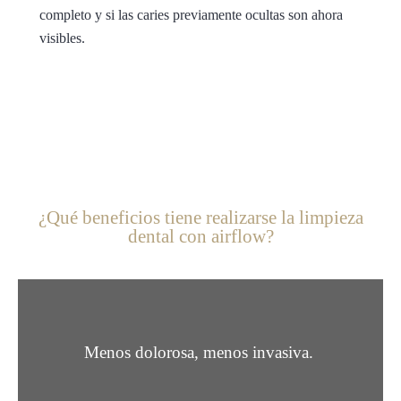
completo y si las caries previamente ocultas son ahora
visibles.
¿Qué beneficios tiene realizarse la limpieza
dental con airflow?
Menos dolorosa, menos invasiva.