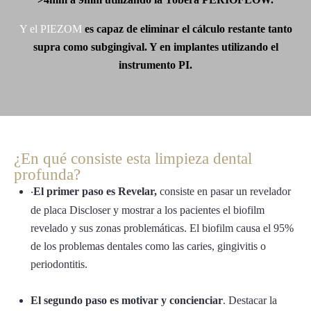
Y el PIEZOM
es capaz de eliminar el cálculo
restante tanto
supra como subgingival. Y en implantes utilizando el
instrumento PI.
¿En qué consiste esta limpieza dental
profunda?
El primer paso es Revelar,
consiste en pasar un revelador
·
de placa Discloser y mostrar a los pacientes el biofilm
revelado y sus zonas problemáticas. El biofilm causa el 95%
de los problemas dentales como las caries, gingivitis o
periodontitis.
El segundo paso es motivar y concienciar
. Destacar la