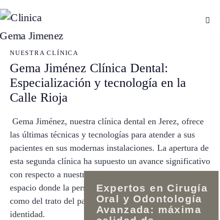
NUESTRA CLÍNICA
Gema Jiménez Clínica Dental:
Especialización y tecnología en la
Calle Rioja
Gema Jiménez, nuestra clínica dental en Jerez, ofrece
las últimas técnicas y tecnologías para atender a sus
pacientes en sus modernas instalaciones. La apertura de
esta segunda clínica ha supuesto un avance significativo
con respecto a nuestra anterior etapa, consiguiendo un
Expertos en Cirugía
espacio donde la personalización, tanto del tratamiento
Oral y Odontología
como del trato del paciente, es nuestra mayor seña de
Avanzada: máxima
identidad
.