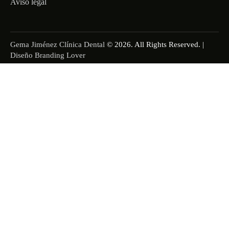
Aviso legal
Gema Jiménez Clínica Dental
© 2026. All Rights Reserved. |
Diseño Branding Lover