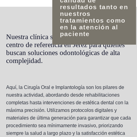
calidad de
resultados tanto en
nuestros
tratamientos como
en la atención al
paciente
Nuestra clínica se ha consolidado como un
centro de referencia en Jerez para quienes
buscan soluciones odontológicas de alta
complejidad.
Aquí, la Cirugía Oral e Implantología son los pilares de
nuestra actividad, abordando desde rehabilitaciones
completas hasta intervenciones de estética dental con la
máxima precisión. Utilizamos protocolos digitales y
materiales de última generación para garantizar que cada
procedimiento sea mínimamente invasivo, priorizando
siempre la salud a largo plazo y la satisfacción estética