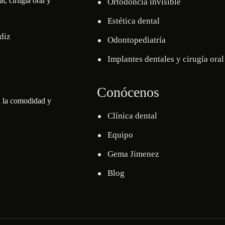
l, cirugía oral y
Ortodoncia invisible
Estética dental
ádiz
Odontopediatría
Implantes dentales y cirugía oral
Conócenos
n la comodidad y
Clínica dental
Equipo
Gema Jimenez
Blog