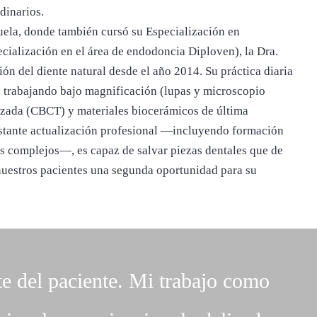
dinarios.
uela, donde también cursó su Especialización en
ecialización en el área de endodoncia Diploven), la Dra.
ón del diente natural desde el año 2014. Su práctica diaria
, trabajando bajo magnificación (lupas y microscopio
izada (CBCT) y materiales biocerámicos de última
onstante actualización profesional —incluyendo formación
os complejos—, es capaz de salvar piezas dentales que de
 nuestros pacientes una segunda oportunidad para su
te del paciente. Mi trabajo como