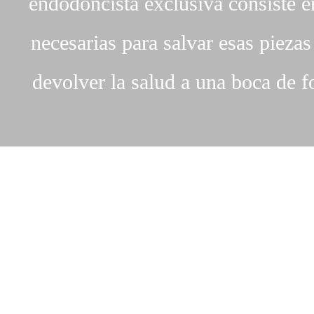
endodoncista exclusiva consiste en
necesarias para salvar esas pieza
devolver la salud a una boca de 