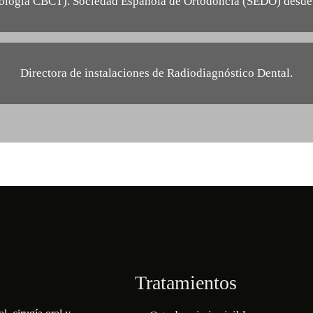
nología CBCT). Sociedad Española de Ortodoncia (SEDO) desde
Directora de instalaciones de Radiodiagnóstico Dental.
Tratamientos