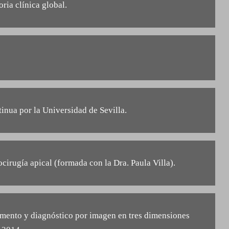
ria clínica global.
nua por la Universidad de Sevilla.
cirugía apical (formada con la Dra. Paula Villa).
umento y diagnóstico por imagen en tres dimensiones