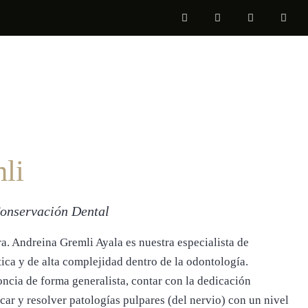
li
Conservación Dental
a. Andreina Gremli Ayala es nuestra especialista de
ica y de alta complejidad dentro de la odontología.
ncia de forma generalista, contar con la dedicación
car y resolver patologías pulpares (del nervio) con un nivel