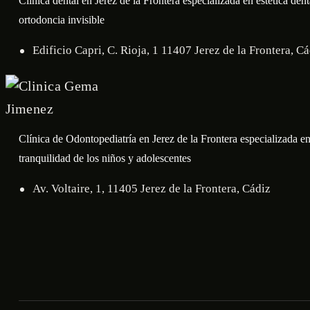
Clínica dental en Jerez de la Frontera especializada en estética denta
ortodoncia invisible
Edificio Capri, C. Rioja, 1 11407 Jerez de la Frontera, C
Clínica de Odontopediatría en Jerez de la Frontera especializada e
tranquilidad de los niños y adolescentes
Av. Voltaire, 1, 11405 Jerez de la Frontera, Cádiz