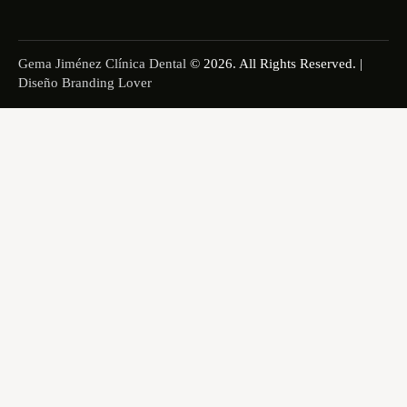
Gema Jiménez Clínica Dental
© 2026. All Rights Reserved. |
Diseño Branding Lover