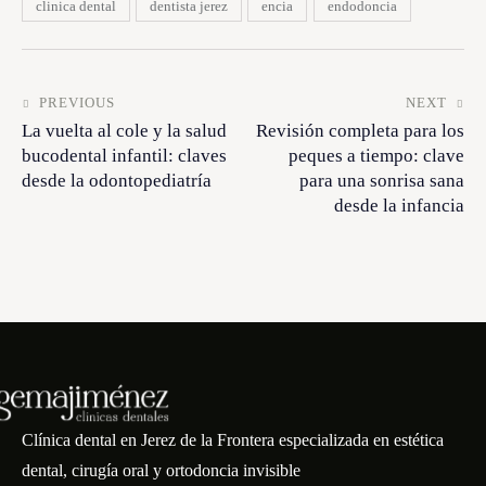
clinica dental
dentista jerez
encia
endodoncia
PREVIOUS
NEXT
La vuelta al cole y la salud
Revisión completa para los
bucodental infantil: claves
peques a tiempo: clave
desde la odontopediatría
para una sonrisa sana
desde la infancia
Clínica dental en Jerez de la Frontera especializada en estética
dental, cirugía oral y ortodoncia invisible