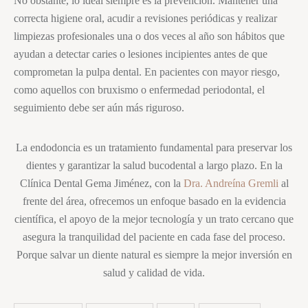
No obstante, lo ideal siempre es la prevención. Mantener una
correcta higiene oral, acudir a revisiones periódicas y realizar
limpiezas profesionales una o dos veces al año son hábitos que
ayudan a detectar caries o lesiones incipientes antes de que
comprometan la pulpa dental. En pacientes con mayor riesgo,
como aquellos con bruxismo o enfermedad periodontal, el
seguimiento debe ser aún más riguroso.
La endodoncia es un tratamiento fundamental para preservar los
dientes y garantizar la salud bucodental a largo plazo. En la
Clínica Dental Gema Jiménez, con la
Dra. Andreína Gremli
al
frente del área, ofrecemos un enfoque basado en la evidencia
científica, el apoyo de la mejor tecnología y un trato cercano que
asegura la tranquilidad del paciente en cada fase del proceso.
Porque salvar un diente natural es siempre la mejor inversión en
salud y calidad de vida.