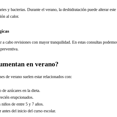
ries y bacterias. Durante el verano, la deshidratación puede alterar este 
ón al calor.
gicas
 a cabo revisiones con mayor tranquilidad. En estas consultas podemos d
 preventiva.
aumentan en verano?
eses de verano suelen estar relacionados con:
 de azúcares en la dieta.
recién erupcionados.
 niños de entre 5 y 7 años.
antes del inicio del curso escolar.