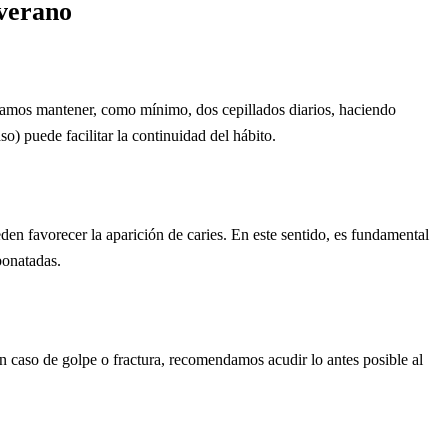
 verano
endamos mantener, como mínimo, dos cepillados diarios, haciendo
so) puede facilitar la continuidad del hábito.
en favorecer la aparición de caries. En este sentido, es fundamental
bonatadas.
 En caso de golpe o fractura, recomendamos acudir lo antes posible al