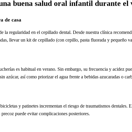
a buena salud oral infantil durante el
ra de casa
 de la regularidad en el cepillado dental. Desde nuestra clínica recom
adas, llevar un kit de cepillado (con cepillo, pasta fluorada y pequeño va
cherías es habitual en verano. Sin embargo, su frecuencia y acidez pued
sin azúcar, así como priorizar el agua frente a bebidas azucaradas o car
de bicicletas y patinetes incrementan el riesgo de traumatismos dentales.
 precoz puede evitar complicaciones posteriores.