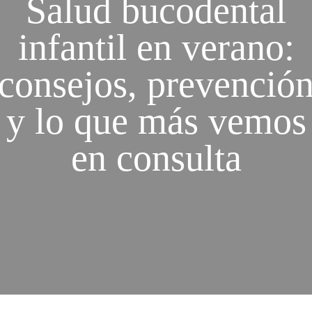
Salud bucodental
infantil en verano:
consejos, prevenció
y lo que más vemos
en consulta