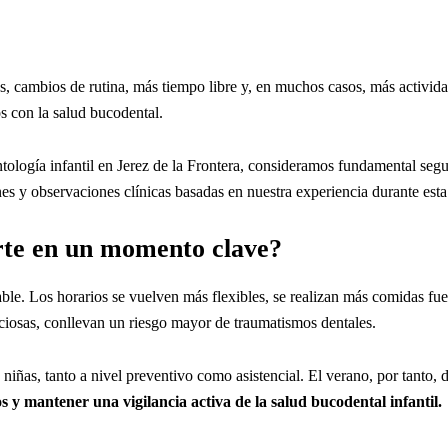
cambios de rutina, más tiempo libre y, en muchos casos, más actividade
s con la salud bucodental.
tología infantil en Jerez de la Frontera, consideramos fundamental segu
s y observaciones clínicas basadas en nuestra experiencia durante esta
erte en un momento clave?
ble. Los horarios se vuelven más flexibles, se realizan más comidas fue
ficiosas, conllevan un riesgo mayor de traumatismos dentales.
y niñas, tanto a nivel preventivo como asistencial. El verano, por tant
os y mantener una vigilancia activa de la salud bucodental infantil.