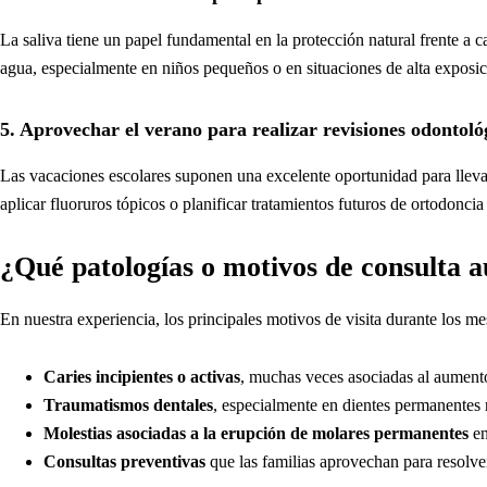
La saliva tiene un papel fundamental en la protección natural frente a ca
agua, especialmente en niños pequeños o en situaciones de alta exposici
5. Aprovechar el verano para realizar revisiones odontoló
Las vacaciones escolares suponen una excelente oportunidad para llevar
aplicar fluoruros tópicos o planificar tratamientos futuros de ortodoncia
¿Qué patologías o motivos de consulta 
En nuestra experiencia, los principales motivos de visita durante los m
Caries incipientes o activas
, muchas veces asociadas al aumento
Traumatismos dentales
, especialmente en dientes permanentes 
Molestias asociadas a la erupción de molares permanentes
en
Consultas preventivas
que las familias aprovechan para resolver 