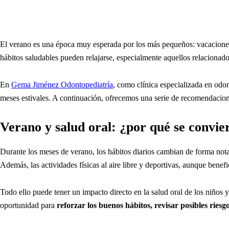
El verano es una época muy esperada por los más pequeños: vacaciones, 
hábitos saludables pueden relajarse, especialmente aquellos relacionado
En
Gema Jiménez Odontopediatría
, como clínica especializada en odon
meses estivales. A continuación, ofrecemos una serie de recomendacione
Verano y salud oral: ¿por qué se convi
Durante los meses de verano, los hábitos diarios cambian de forma nota
Además, las actividades físicas al aire libre y deportivas, aunque bene
Todo ello puede tener un impacto directo en la salud oral de los niños 
oportunidad para
reforzar los buenos hábitos, revisar posibles riesg