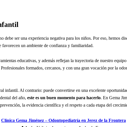
fantil
o debe ser una experiencia negativa para los niños. Por eso, hemos d
ue favorecen un ambiente de confianza y familiaridad.
mientas educativas, y además reflejan la trayectoria de nuestro equipo a
 Profesionales formados, cercanos, y con una gran vocación por la odon
ral infantil. Al contrario: puede convertirse en una excelente oportunid
 dental del año,
este es un buen momento para hacerlo
. En Gema Jim
prevención, la evidencia científica y el respeto a cada etapa del crecimi
Clínica Gema Jiménez – Odontopediatría en Jerez de la Frontera