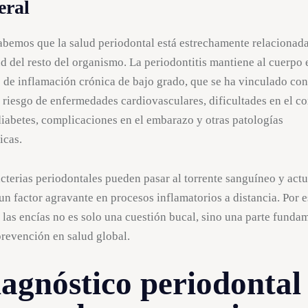
eral
bemos que la salud periodontal está estrechamente relacionad
ud del resto del organismo. La periodontitis mantiene al cuerpo
 de inflamación crónica de bajo grado, que se ha vinculado co
riesgo de enfermedades cardiovasculares, dificultades en el co
diabetes, complicaciones en el embarazo y otras patologías
icas.
cterias periodontales pueden pasar al torrente sanguíneo y act
n factor agravante en procesos inflamatorios a distancia. Por e
 las encías no es solo una cuestión bucal, sino una parte funda
prevención en salud global.
agnóstico periodontal