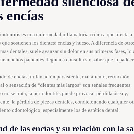
fermedad silenciosa d
s encías
iodontitis es una enfermedad inflamatoria crónica que afecta a 
s que sostienen los dientes: encías y hueso. A diferencia de otro
mas dentales, suele avanzar sin dolor en sus primeras fases, lo
ue muchos pacientes lleguen a consulta sin saber que la padece
do de encías, inflamación persistente, mal aliento, retracción
al o sensación de “dientes más largos” son señales frecuentes.
 no se trata, la periodontitis puede provocar pérdida ósea y,
ente, la pérdida de piezas dentales, condicionando cualquier ot
iento odontológico, especialmente los de estética dental.
ud de las encías y su relación con la s