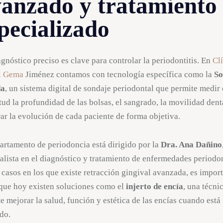
anzado y tratamiento
pecializado
gnóstico preciso es clave para controlar la periodontitis. En
Cl
l Gema
Jiménez contamos con tecnología específica como la
S
da
, un sistema digital de sondaje periodontal que permite medir
tud la profundidad de las bolsas, el sangrado, la movilidad dent
rar la evolución de cada paciente de forma objetiva.
artamento de periodoncia está dirigido por la
Dra. Ana Dañino
alista en el diagnóstico y tratamiento de enfermedades periodon
 casos en los que existe retracción gingival avanzada, es impor
 que hoy existen soluciones como el
injerto de encía
, una técni
e mejorar la salud, función y estética de las encías cuando está
do.