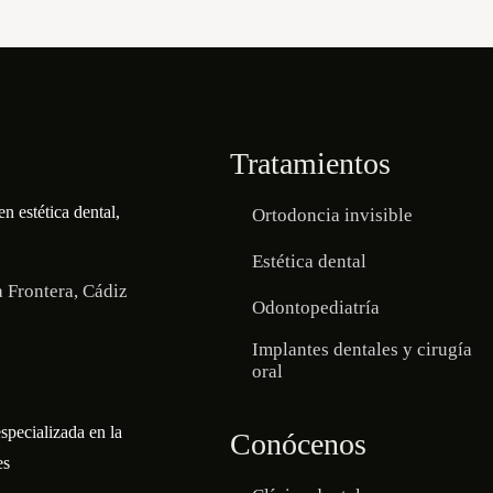
Tratamientos
en estética dental,
Ortodoncia invisible
Estética dental
a Frontera, Cádiz
Odontopediatría
Implantes dentales y cirugía
oral
specializada en la
Conócenos
es