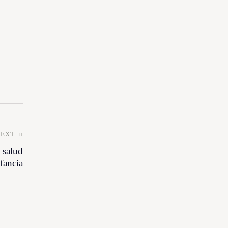
NEXT
 salud
fancia