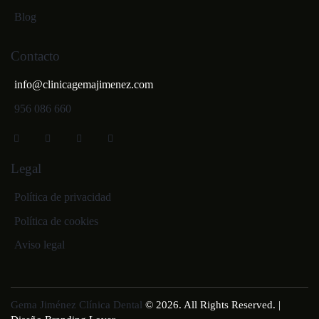
Blog
Contacto
info@clinicagemajimenez.com
956 086 660
Legal
Política de privacidad
Política de cookies
Aviso legal
Gema Jiménez Clínica Dental
© 2026. All Rights Reserved. |