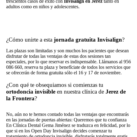
trescientos casos de éxito con
Invisalign en Jerez
tanto en
adultos como en niños y adolescentes.
¿Cómo unirte a esta
jornada gratuita Invisalign
?
Las plazas son limitadas y son muchos los pacientes que desean
disfrutar de todas las ventajas de estas dos sesiones tan
especiales, por lo que reservar es indispensable. Llámanos al
956
086 660
, reserva tu plaza y benefíciate de todos los servicios que
se ofrecerán de forma gratuita sólo el 16 y 17 de noviembre.
¿Con qué te obsequiamos si comienzas tu
ortodoncia invisible
en nuestra clínica de
Jerez de
la Frontera
?
No, aún no te hemos contado todas las ventajas que encontrarás
en las jornadas de puertas abiertas: Queremos que tu confianza
En Clínica Dental Gema Jiménez se traduzca en felicidad, por lo
que si en los Open Day Invisalign decides comenzar tu
tratamiento de ortodoncia invisible, disfrutarás totalmente gratis