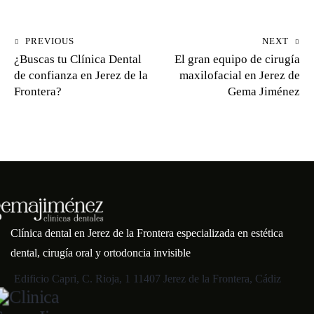
PREVIOUS
NEXT
¿Buscas tu Clínica Dental
El gran equipo de cirugía
de confianza en Jerez de la
maxilofacial en Jerez de
Frontera?
Gema Jiménez
Clínica dental en Jerez de la Frontera especializada en estética
dental, cirugía oral y ortodoncia invisible
Edificio Capri, C. Rioja, 1 11407 Jerez de la Frontera, Cádiz