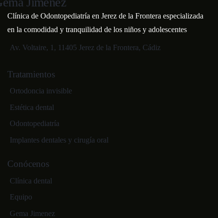
Clínica de Odontopediatría en Jerez de la Frontera especializada
en la comodidad y tranquilidad de los niños y adolescentes
Av. Voltaire, 1, 11405 Jerez de la Frontera, Cádiz
Tratamientos
Ortodoncia invisible
Estética dental
Odontopediatría
Implantes dentales y cirugía oral
Conócenos
Clínica dental
Equipo
Gema Jimenez