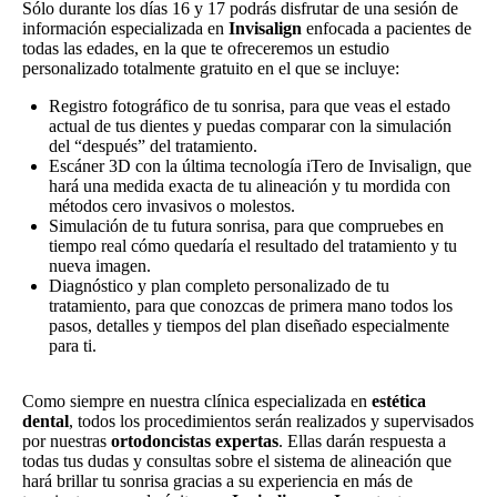
Sólo durante los días 16 y 17 podrás disfrutar de una sesión de
información especializada en
Invisalign
enfocada a pacientes de
todas las edades, en la que te ofreceremos un estudio
personalizado totalmente gratuito en el que se incluye:
Registro fotográfico de tu sonrisa, para que veas el estado
actual de tus dientes y puedas comparar con la simulación
del “después” del tratamiento.
Escáner 3D con la última tecnología iTero de Invisalign, que
hará una medida exacta de tu alineación y tu mordida con
métodos cero invasivos o molestos.
Simulación de tu futura sonrisa, para que compruebes en
tiempo real cómo quedaría el resultado del tratamiento y tu
nueva imagen.
Diagnóstico y plan completo personalizado de tu
tratamiento, para que conozcas de primera mano todos los
pasos, detalles y tiempos del plan diseñado especialmente
para ti.
Como siempre en nuestra clínica especializada en
estética
dental
, todos los procedimientos serán realizados y supervisados
por nuestras
ortodoncistas expertas
. Ellas darán respuesta a
todas tus dudas y consultas sobre el sistema de alineación que
hará brillar tu sonrisa gracias a su experiencia en más de