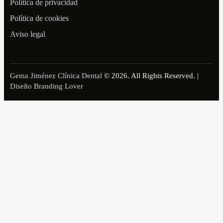
Política de privacidad
Política de cookies
Aviso legal
Gema Jiménez Clínica Dental
© 2026. All Rights Reserved. |
Diseño Branding Lover