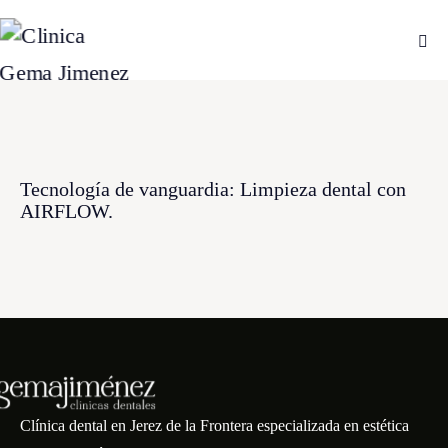
Tecnología de vanguardia: Limpieza dental con
AIRFLOW.
Clínica dental en Jerez de la Frontera especializada en estética