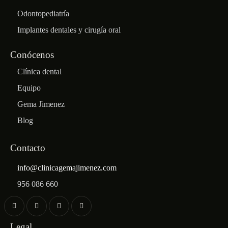
Odontopediatría
Implantes dentales y cirugía oral
Conócenos
Clínica dental
Equipo
Gema Jimenez
Blog
Contacto
info@clinicagemajimenez.com
956 086 660
Legal