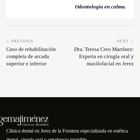
Odontología en calma.
PREVIOUS
NEXT
Caso de rehabilitación
Dra. Teresa Creo Martínez:
completa de arcada
Experta en cirugía oral y
superior e inferior
maxilofacial en Jerez
Clínica dental en Jerez de la Frontera especializada en estética
dental, cirugía oral y ortodoncia invisible