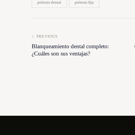
prótesis dental
prótesis fija
PREVIOUS
Blanqueamiento dental completo:
¿Cuáles son sus ventajas?