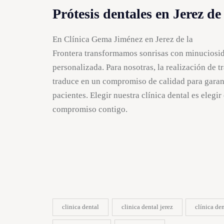
Prótesis dentales en Jerez de
En Clínica Gema Jiménez en Jerez de la
Frontera transformamos sonrisas con minuciosi
personalizada. Para nosotras, la realización de t
traduce en un compromiso de calidad para garant
pacientes. Elegir nuestra clínica dental es elegi
compromiso contigo.
clinica dental
clinica dental jerez
clínica den