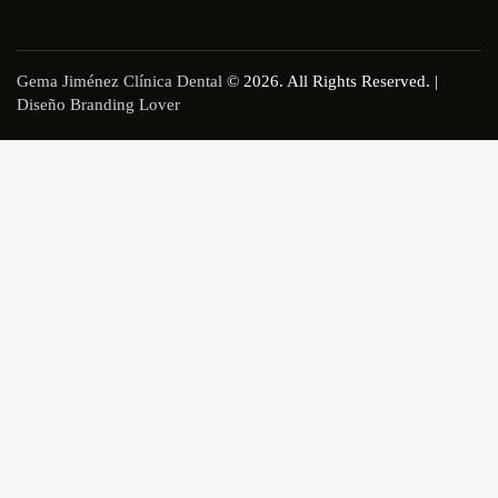
Gema Jiménez Clínica Dental
© 2026. All Rights Reserved. |
Diseño Branding Lover