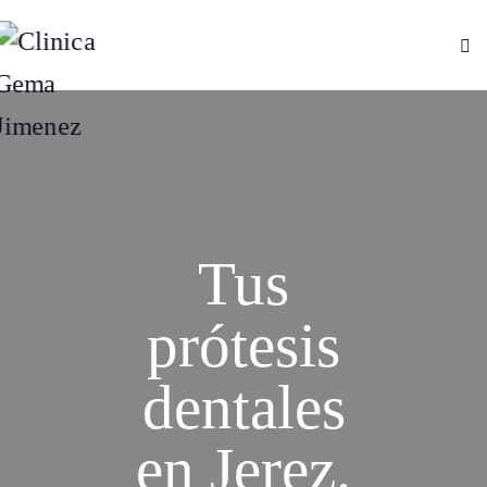
Tus
prótesis
dentales
en Jerez.