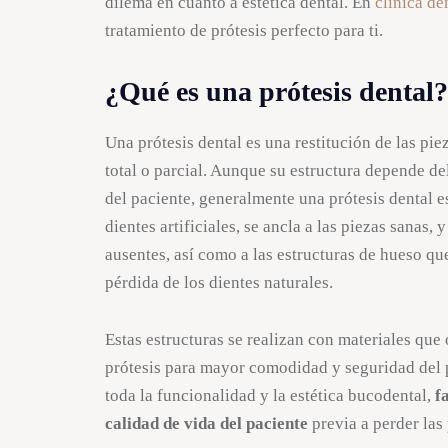
dilema en cuanto a estética dental. En
clínica d
tratamiento de prótesis perfecto para ti.
¿Qué es una prótesis dental?
Una prótesis dental es una restitución de las pi
total o parcial. Aunque su estructura depende de
del paciente, generalmente una prótesis dental e
dientes artificiales, se ancla a las piezas sanas,
ausentes, así como a las estructuras de hueso qu
pérdida de los dientes naturales.
Estas estructuras se realizan con materiales que 
prótesis para mayor comodidad y seguridad del p
toda la funcionalidad y la estética bucodental,
f
calidad de vida del paciente
previa a perder las 