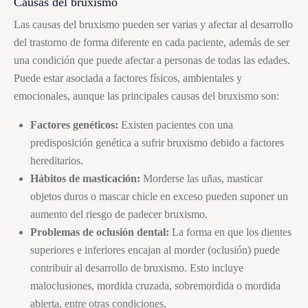
Causas del
bruxismo
Las causas del
bruxismo
pueden ser varias y afectar al desarrollo
del trastorno de forma diferente en cada paciente, además de ser
una condición que puede afectar a personas de todas las edades.
Puede estar asociada a factores físicos, ambientales y
emocionales, aunque las principales causas del
bruxismo
son:
Factores genéticos:
Existen pacientes con una
predisposición genética a sufrir
bruxismo
debido a factores
hereditarios.
Hábitos de masticación:
Morderse las uñas, masticar
objetos duros o mascar chicle en exceso pueden suponer un
aumento del riesgo de padecer
bruxismo
.
Problemas de oclusión dental:
La forma en que los dientes
superiores e inferiores encajan al morder (oclusión) puede
contribuir al desarrollo de
bruxismo
. Esto incluye
maloclusiones, mordida cruzada, sobremordida o mordida
abierta, entre otras condiciones.