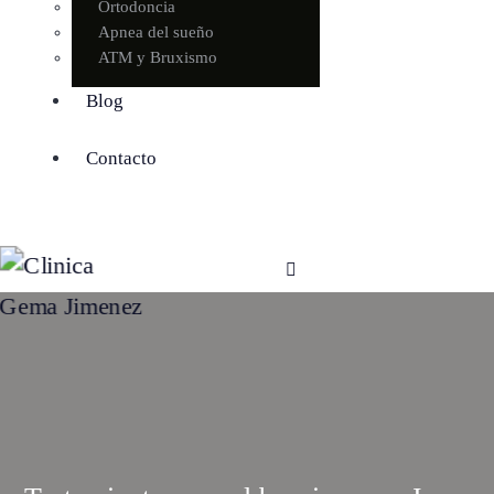
Ortodoncia
Apnea del sueño
ATM y Bruxismo
Blog
Contacto