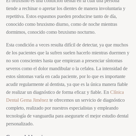
El
bruxismo
es una condición dental en la cual una persona
tiende a rechinar o apretar los dientes de manera involuntaria y
repetitiva. Estos espasmos pueden producirse tanto de día,
conocido como
bruxismo
diurno, como de noche mientras
dormimos, conocido como
bruxismo
nocturno.
Esta condición a veces resulta difícil de detectar, ya que muchos
de los pacientes que la sufren suelen hacerlo mientras duermen y
no son conscientes hasta que empiezan a presenciar síntomas
severos como el dolor mandibular o la cefalea. La intensidad de
estos síntomas varía en cada paciente, por lo que es importante
acudir regularmente al dentista, ya que es la única manera fiable
de realizar un diagnóstico de forma eficaz y fiable. En
Clínica
Dental Gema Jiménez
te ofrecemos un servicio de diagnóstico
completo, realizado por nuestros especialistas y empleando
tecnología de vanguardia para asegurarte el mejor estudio dental
personalizado.