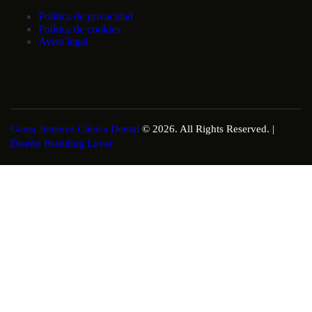
Política de privacidad
Política de cookies
Aviso legal
Gema Jiménez Clínica Dental
© 2026. All Rights Reserved. |
Diseño Branding Lover