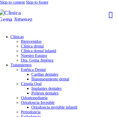
Skip to content
Skip to footer
Clínicas
Bienvenidos
Clínica dental
Clínica dental infantil
Nuestro Equipo
Dra. Gema Jiménez
Tratamientos
Estética Dental
Carillas dentales
Blanqueamiento dental
Cirugía Oral
Implantes dentales
Prótesis dentales
Odontopediatría
Ortodoncia Invisible
Ortodoncia invisible infantil
Periodoncia
Endodoncia