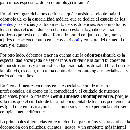
para niños especializado en odontología infantil?
En primer lugar, debemos definir en qué consiste la odontología: La
odontología es la especialidad médica que se dedica al estudio de los
dientes
y las encías y al tratamiento de sus dolencias. Así como todos
los asuntos relacionados con el aparato estomatognático estarán
cubiertos por esta disciplina, formado por el conjunto de órganos y
tejidos que se encuentran en la cavidad
oral
y en parte del cráneo, la
cara y el cuello.
Por otro lado, debemos tener en cuenta que la
odontopediatría
es la
especialidad encargada de ayudarnos a cuidar de la salud bucodental
de nuestros niños y a que estos adquieran hábitos de salud bucal desde
la infancia, es decir, una rama dentro de la odontología especializada y
enfocada en niños.
En Gema Jiménez, creemos en la especialización de nuestros
profesionales, así como en la comodidad y el cuidado de nuestros
pacientes, por ello creamos
Gema Jiménez Odontopediatría
, porque
sabemos que el cuidado de la salud bucodental de los más pequeños no
es igual que en los mayores, así como su visita y experiencia debe ser
completamente diferente.
La principales diferencias entre un dentista para niños y para adultos: la
decoración con peluches, cuentos, juegos, y un ambiente más infantil