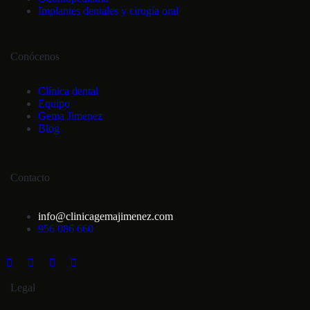
Implantes dentales y cirugía oral
Conócenos
Clínica dental
Equipo
Gema Jimenez
Blog
Contacto
info@clinicagemajimenez.com
956 086 660
Legal