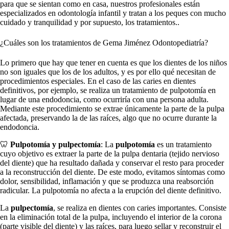
para que se sientan como en casa, nuestros profesionales están
especializados en odontología infantil y tratan a los peques con mucho
cuidado y tranquilidad y por supuesto, los tratamientos..
¿Cuáles son los tratamientos de Gema Jiménez Odontopediatría?
Lo primero que hay que tener en cuenta es que los dientes de los niños
no son iguales que los de los adultos, y es por ello qué necesitan de
procedimientos especiales. En el caso de las caries en dientes
definitivos, por ejemplo, se realiza un tratamiento de pulpotomía en
lugar de una endodoncia, como ocurriría con una persona adulta.
Mediante este procedimiento se extrae únicamente la parte de la pulpa
afectada, preservando la de las raíces, algo que no ocurre durante la
endodoncia.
🦷
Pulpotomía y pulpectomía
: La
pulpotomía
es un tratamiento
cuyo objetivo es extraer la parte de la pulpa dentaria (tejido nervioso
del diente) que ha resultado dañada y conservar el resto para proceder
a la reconstrucción del diente. De este modo, evitamos síntomas como
dolor, sensibilidad, inflamación y que se produzca una reabsorción
radicular. La pulpotomía no afecta a la erupción del diente definitivo.
La
pulpectomía
, se realiza en dientes con caries importantes. Consiste
en la eliminación total de la pulpa, incluyendo el interior de la corona
(parte visible del diente) y las raíces, para luego sellar y reconstruir el