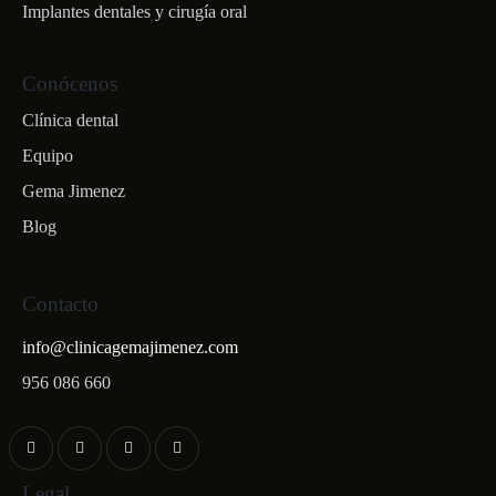
Implantes dentales y cirugía oral
Conócenos
Clínica dental
Equipo
Gema Jimenez
Blog
Contacto
info@clinicagemajimenez.com
956 086 660
Legal